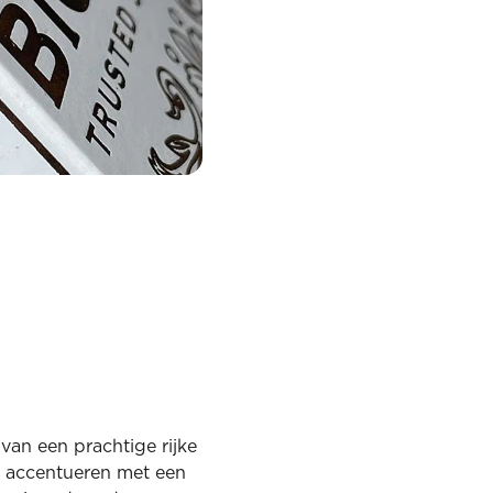
van een prachtige rijke
e accentueren met een