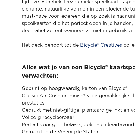
tijdloze esthetiek. Deze unieke speelkaart is ge
elegante, natuurlijke vormen in een bloeiende tui
must-have voor iedereen die op zoek is naar uni
speelkaarten die het perfect doen in je handen, 
decoratief accent wanneer ze niet in gebruik zij
Het deck behoort tot de
Bicycle® Creatives
colle
Alles wat je van een Bicycle® kaartsp
verwachten:
Geprint op hoogwaardig karton van Bicycle®
Classic Air-Cushion Finish® voor gemakkelijk s
prestaties
Gedrukt met niet-giftige, plantaardige inkt en v
Volledig recycleerbaar
Perfect voor goochelaars, poker- en kaartavon
Gemaakt in de Verenigde Staten