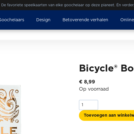
De favoriete speelkaarten van elke goochelaar op deze planeet. Én verder
Goochelaars
Design
Betoverende verhalen
Onlin
Bicycle® Bo
€
8,99
Op voorraad
Bicycle®
Botanica
aantal
Toevoegen aan winkel