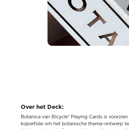
Over het Deck:
Botanica van Bicycle® Playing Cards is voorzien 
koperfolie om het botanische thema-ontwerp t