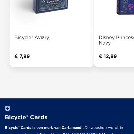
Bicycle® Aviary
Disney Princess
Navy
€
7,99
€
12,99
Bicycle® Cards
Bicycle® Cards is een merk van Cartamundi.
De webshop wordt in