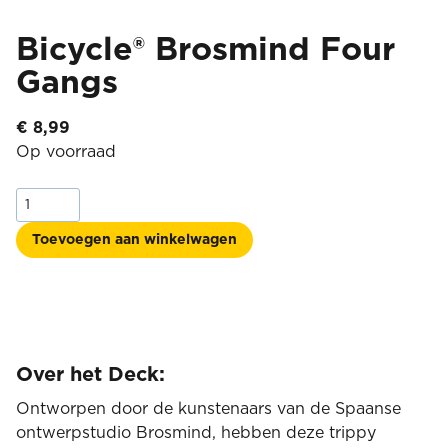
Bicycle® Brosmind Four
Gangs
€
8,99
Op voorraad
Bicycle®
Brosmind
Four
Toevoegen aan winkelwagen
Gangs
aantal
Over het Deck:
Ontworpen door de kunstenaars van de Spaanse
ontwerpstudio Brosmind, hebben deze trippy