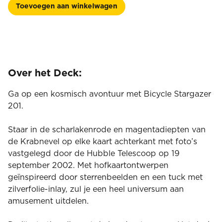
201
Toevoegen aan winkelwagen
aantal
Over het Deck:
Ga op een kosmisch avontuur met Bicycle Stargazer
201.
Staar in de scharlakenrode en magentadiepten van
de Krabnevel op elke kaart achterkant met foto’s
vastgelegd door de Hubble Telescoop op 19
september 2002. Met hofkaartontwerpen
geïnspireerd door sterrenbeelden en een tuck met
zilverfolie-inlay, zul je een heel universum aan
amusement uitdelen.