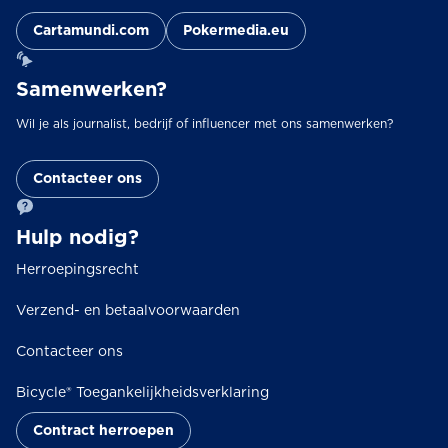
Cartamundi.com
Pokermedia.eu
Samenwerken?
Wil je als journalist, bedrijf of influencer met ons samenwerken?
Contacteer ons
Hulp nodig?
Herroepingsrecht
Verzend- en betaalvoorwaarden
Contacteer ons
Bicycle® Toegankelijkheidsverklaring
Contract herroepen