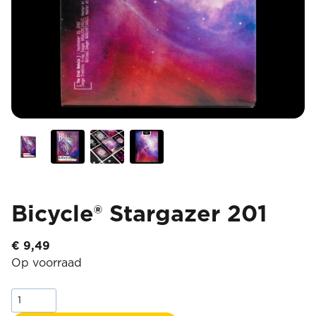
Bicycle® Stargazer 201
€
9,49
Op voorraad
Bicycle®
Stargazer